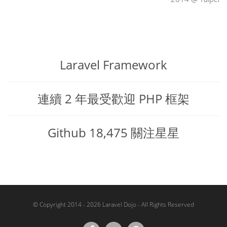
Laravel Framework
連續 2 年最受歡迎 PHP 框架
Github 18,475 關注星星
© Copyright 2014 - 2026 Laravel Dojo - All Rights Reserved