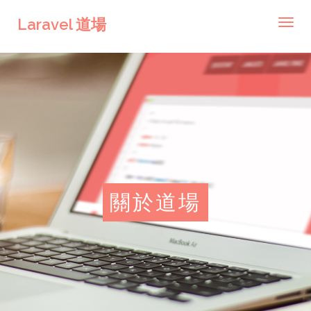
Laravel 道場
Toggl
navig
關於道場