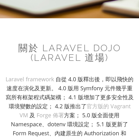
關於 LARAVEL DOJO
(LARAVEL 道場)
Laravel framework
自從 4.0 版釋出後，即以飛快的
速度在演化及更新。 4.0 版用 Symfony 元件幾乎重
寫所有框架程式碼架構； 4.1 版增加了更多安全性及
環境變數的設定； 4.2 版推出了
官方版的 Vagrant
VM
及
Forge 佈署
方案； 5.0 版全面使用
Namespace、dotenv 環境設定； 5.1 版更新了
Form Request、內建原生的 Authorization 和