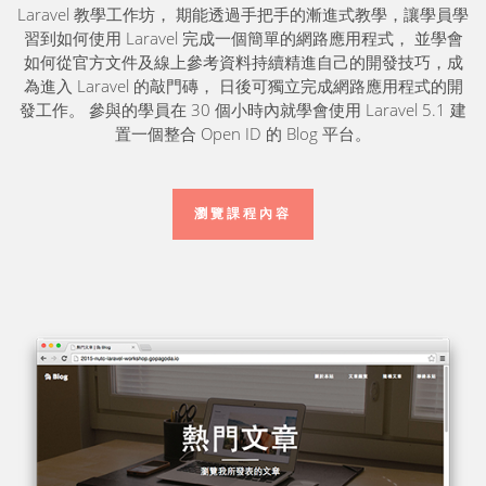
Laravel 教學工作坊， 期能透過手把手的漸進式教學，讓學員學
習到如何使用 Laravel 完成一個簡單的網路應用程式， 並學會
如何從官方文件及線上參考資料持續精進自己的開發技巧，成
為進入 Laravel 的敲門磚， 日後可獨立完成網路應用程式的開
發工作。 參與的學員在 30 個小時內就學會使用 Laravel 5.1 建
置一個整合 Open ID 的 Blog 平台。
瀏覽課程內容