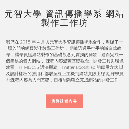
元智大學 資訊傳播學系 網站
製作工作坊
我們在 2015 年 4 月與元智大學資訊傳播學系合作，舉辦了一
場入門的網頁製作教學工作坊， 期能透過手把手的漸進式教
學，讓學員從網站製作的基礎觀念到實務的開發，進而完成一
個簡易的個人網站， 課程內容涵蓋基礎觀念、開發工具與環境
建置、HTML/CSS 語法撰寫、Twitter Bootstrap 的應用方式 以
及設計樣板的套用和部署至線上主機到網站實際上線 期許學員
能課程內容為入門基礎，日後能夠獨立完成網站的開發工作。
瀏覽課程內容