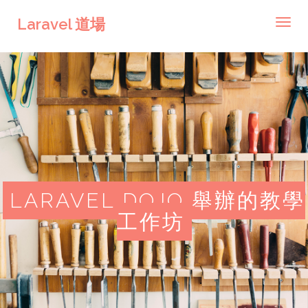
Laravel 道場
Toggl
navig
LARAVEL DOJO 舉辦的教學
工作坊