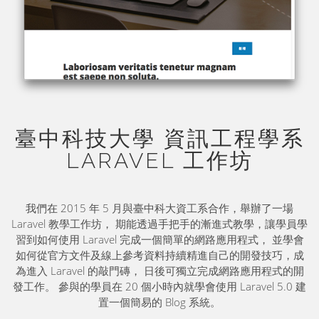
臺中科技大學 資訊工程學系
LARAVEL 工作坊
我們在 2015 年 5 月與臺中科大資工系合作，舉辦了一場
Laravel 教學工作坊， 期能透過手把手的漸進式教學，讓學員學
習到如何使用 Laravel 完成一個簡單的網路應用程式， 並學會
如何從官方文件及線上參考資料持續精進自己的開發技巧，成
為進入 Laravel 的敲門磚， 日後可獨立完成網路應用程式的開
發工作。 參與的學員在 20 個小時內就學會使用 Laravel 5.0 建
置一個簡易的 Blog 系統。