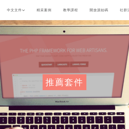
中文文件
精采案例
教學課程
開放源始碼
社群
推薦套件