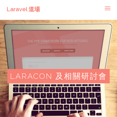
Laravel 道場
Toggl
navig
LARACON 及相關研討會