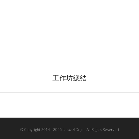
工作坊總結
© Copyright 2014 - 2026 Laravel Dojo - All Rights Reserved