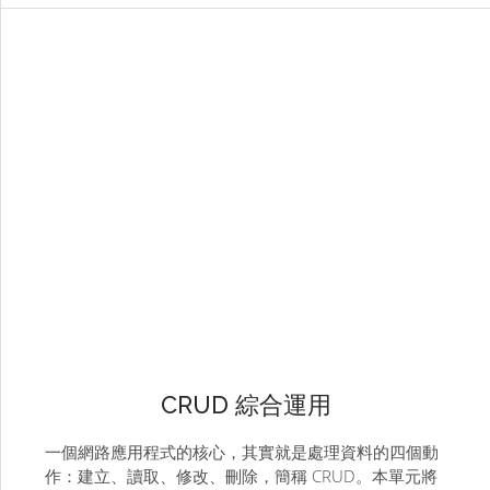
CRUD 綜合運用
一個網路應用程式的核心，其實就是處理資料的四個動
作：建立、讀取、修改、刪除，簡稱 CRUD。本單元將