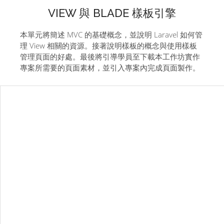
VIEW 與 BLADE 樣板引擎
本單元將簡述 MVC 的基礎概念，並說明 Laravel 如何管
理 View 相關的資源。接著說明樣板的概念與使用樣板
管理頁面的好處。最後將引導學員至下載本工作坊實作
專案所需要的頁面素材，並引入專案內完成頁面製作。