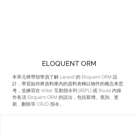
ELOQUENT ORM
本單元將帶領學員了解 Laravel 的 Eloquent ORM 設
計，學習如何將資料庫內的資料表轉以物件的概念來思
考，並練習在 tinker 互動指令列 (REPL) 或 Route 內操
作各項 Eloquent ORM 的語法，包括新增、查詢、更
新、刪除等 CRUD 指令。