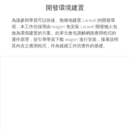
開發環境建置
為讓參與學員可以快速、無痛地建置 Laravel 的開發環
境，本工作坊採用由 wagon 免安裝 Laravel 開發懶人包
做為環境建置的方案。此單元會先講解網路應用程式的
運作原理，並引導學員下載 wagon 進行安裝，接著說明
其內含之應用程式，作為後續工作坊實作的基礎。