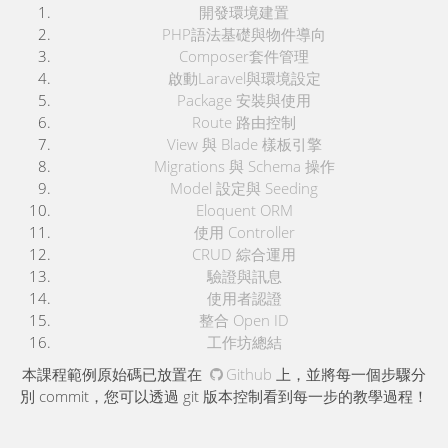
開發環境建置
PHP語法基礎與物件導向
Composer套件管理
啟動Laravel與環境設定
Package 安裝與使用
Route 路由控制
View 與 Blade 樣板引擎
Migrations 與 Schema 操作
Model 設定與 Seeding
Eloquent ORM
使用 Controller
CRUD 綜合運用
驗證與訊息
使用者認證
整合 Open ID
工作坊總結
本課程範例原始碼已放置在
Github
上，並將每一個步驟分
別 commit，您可以透過 git 版本控制看到每一步的教學過程！