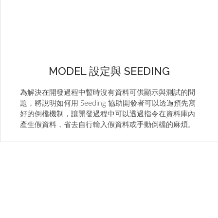
MODEL 設定與 SEEDING
為解決在開發過程中暫時沒有資料可供顯示與測試的問
題，將說明如何用 Seeding 協助開發者可以透過預先寫
好的倒檔機制，讓開發過程中可以透過指令在資料庫內
產生假資料，省去自行輸入假資料或手動倒檔的麻煩。