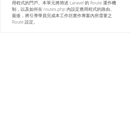
用程式的門戶。本單元將簡述 Laravel 的 Route 運作機
制，以及如何在 routes.php 內設定應用程式的路由。
最後，將引導學員完成本工作坊實作專案內所需要之
Route 設定。