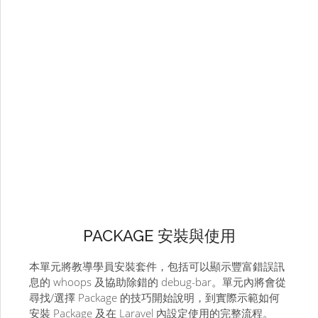
PACKAGE 安裝與使用
本單元將教導學員安裝套件，包括可以顯示豐富錯誤訊
息的 whoops 及協助除錯的 debug-bar。單元內將會從
尋找/選擇 Package 的技巧開始說明，到實際示範如何
安裝 Package 及在 Laravel 內設定使用的完整流程。