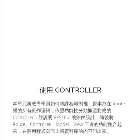
使用 CONTROLLER
本單元將教導學員如何將課程範例裡，原本寫在 Route
裡的所有動作邏輯，依照功能性分類搬至對應的
Controller，並說明 RESTFul 的路由設計。隨後將
Route、Controller、Model、View 三者的功能整合起
來，在應用程式頁面上將資料庫的內容印出來。