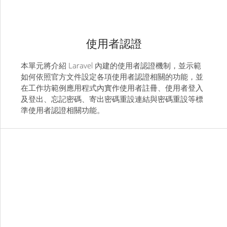
使用者認證
本單元將介紹 Laravel 內建的使用者認證機制，並示範
如何依照官方文件設定各項使用者認證相關的功能，並
在工作坊範例應用程式內實作使用者註冊、使用者登入
及登出、忘記密碼、寄出密碼重設連結與密碼重設等標
準使用者認證相關功能。