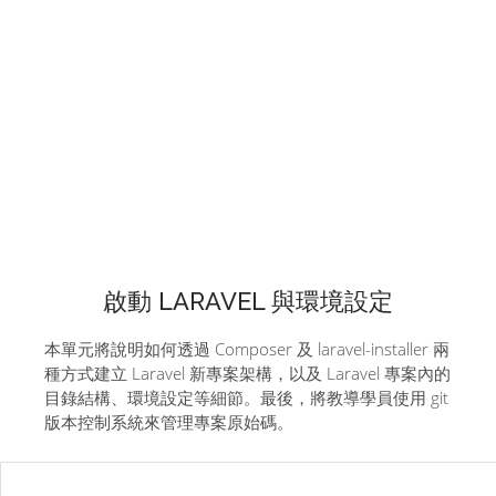
啟動 LARAVEL 與環境設定
本單元將說明如何透過 Composer 及 laravel-installer 兩
種方式建立 Laravel 新專案架構，以及 Laravel 專案內的
目錄結構、環境設定等細節。最後，將教導學員使用 git
版本控制系統來管理專案原始碼。