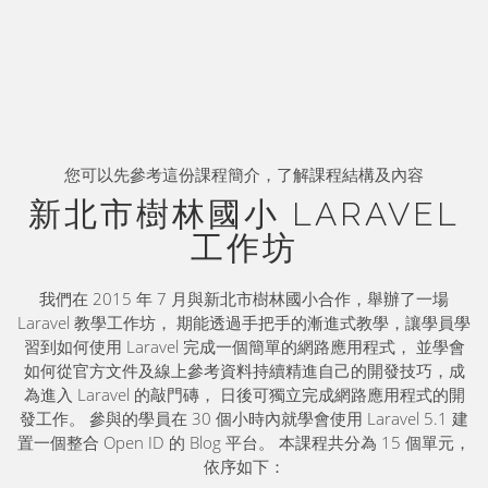
您可以先參考這份課程簡介，了解課程結構及內容
新北市樹林國小 LARAVEL
工作坊
我們在 2015 年 7 月與新北市樹林國小合作，舉辦了一場
Laravel 教學工作坊， 期能透過手把手的漸進式教學，讓學員學
習到如何使用 Laravel 完成一個簡單的網路應用程式， 並學會
如何從官方文件及線上參考資料持續精進自己的開發技巧，成
為進入 Laravel 的敲門磚， 日後可獨立完成網路應用程式的開
發工作。 參與的學員在 30 個小時內就學會使用 Laravel 5.1 建
置一個整合 Open ID 的 Blog 平台。 本課程共分為 15 個單元，
依序如下：