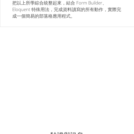
把以上所學綜合統整起來，結合 Form Builder、
Eloquent 特殊用法，完成資料讀寫的所有動作，實際完
成一個簡易的部落格應用程式。