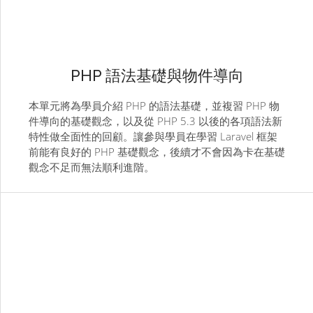
PHP 語法基礎與物件導向
本單元將為學員介紹 PHP 的語法基礎，並複習 PHP 物
件導向的基礎觀念，以及從 PHP 5.3 以後的各項語法新
特性做全面性的回顧。讓參與學員在學習 Laravel 框架
前能有良好的 PHP 基礎觀念，後續才不會因為卡在基礎
觀念不足而無法順利進階。