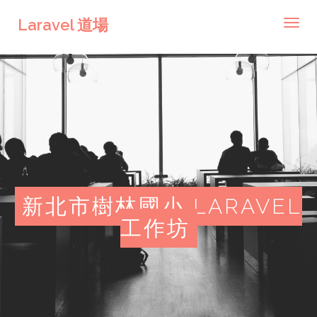
Laravel 道場
Toggl
navig
新北市樹林國小 LARAVEL
工作坊