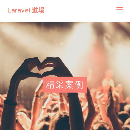
Laravel 道場
Toggl
navig
精采案例